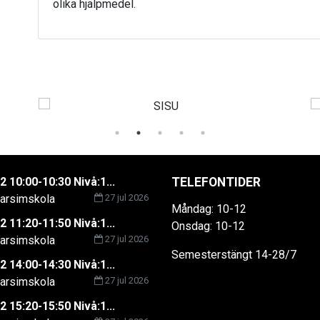
olika hjälpmedel.
2 10:00-10:30 Nivå:1...
TELEFONTIDER
rsimskola
27 jul 2026
Måndag: 10-12
2 11:20-11:50 Nivå:1...
Onsdag: 10-12
rsimskola
27 jul 2026
Semesterstängt 14-28/7
2 14:00-14:30 Nivå:1...
rsimskola
27 jul 2026
2 15:20-15:50 Nivå:1...