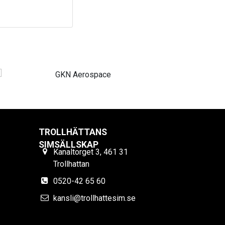
TROLLHÄTTANS
SIMSÄLLSKAP
Kanaltorget 3, 461 31
Trollhattan
0520-42 65 60
kansli@trollhattesim.se