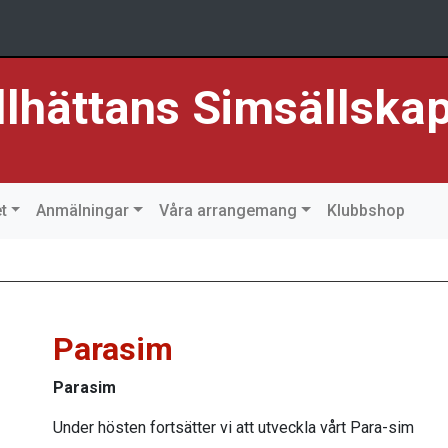
llhättans Simsällska
t
Anmälningar
Våra arrangemang
Klubbshop
Parasim
Parasim
Under hösten fortsätter vi att utveckla vårt Para-sim