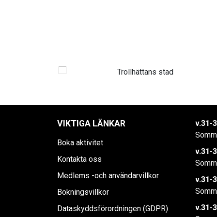
VIKTIGA LÄNKAR
v.31-3
Somma
Boka aktivitet
v.31-3
Kontakta oss
Somma
Medlems -och användarvillkor
v.31-3
Somma
Bokningsvillkor
v.31-3
Dataskyddsförordningen (GDPR)