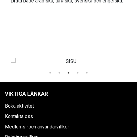
prata både arabiska, turkiska, svenska och engelska.
VIKTIGA LÄNKAR
Boka aktivitet
Kontakta oss
Medlems -och användarvillkor