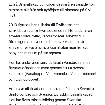
Luleå Simsällskap och under dessa åren tränade hon
simmare allt från helt nybörjare till simmare på SM-
nivå.
2013 flyttade hon tillbaka till Trollhättan och
simklubben och är kvar sedan dess. Har under åren
arbetat i olika roller/verksamheter. Arbetar nu i
föreningen som verksamhetsutvecklare och är
ansvarig för vuxensimverksamheten men har även
baby och minisim på sin agenda.
Hon har under åren själv deltagit i Vansbrosimmet
flertalet gånger och även genomfört En svensk
klassiker (Vasaloppet, Vätternrundan, Vansbrosimmet
och Lidingöloppet).
Helena är utbildad som simlärare både hos Svenska
Simförbundet och Svenska Livräddningssällskapet.
Hon har även tränarutbilding genom Svenska