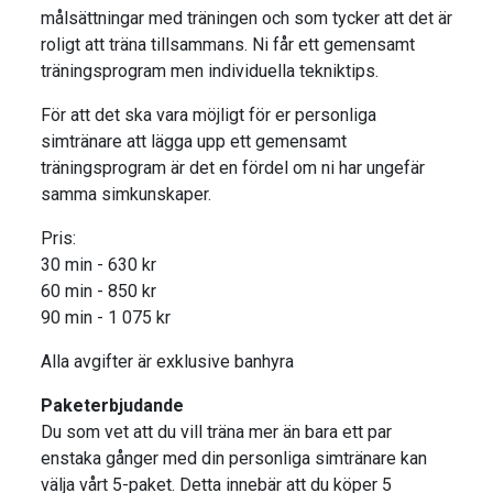
målsättningar med träningen och som tycker att det är
roligt att träna tillsammans. Ni får ett gemensamt
träningsprogram men individuella tekniktips.
För att det ska vara möjligt för er personliga
simtränare att lägga upp ett gemensamt
träningsprogram är det en fördel om ni har ungefär
samma simkunskaper.
Pris:
30 min - 630 kr
60 min - 850 kr
90 min - 1 075 kr
Alla avgifter är exklusive banhyra
Paketerbjudande
Du som vet att du vill träna mer än bara ett par
enstaka gånger med din personliga simtränare kan
välja vårt 5-paket. Detta innebär att du köper 5