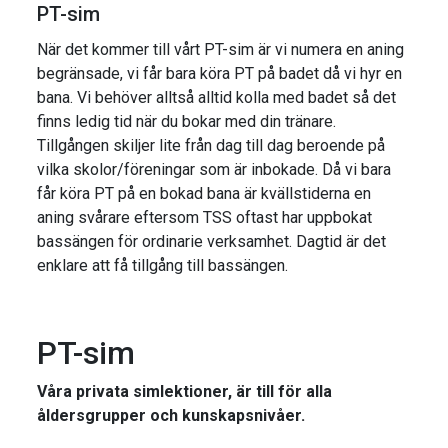
PT-sim
När det kommer till vårt PT-sim är vi numera en aning
begränsade, vi får bara köra PT på badet då vi hyr en
bana. Vi behöver alltså alltid kolla med badet så det
finns ledig tid när du bokar med din tränare.
Tillgången skiljer lite från dag till dag beroende på
vilka skolor/föreningar som är inbokade. Då vi bara
får köra PT på en bokad bana är kvällstiderna en
aning svårare eftersom TSS oftast har uppbokat
bassängen för ordinarie verksamhet. Dagtid är det
enklare att få tillgång till bassängen.
PT-sim
Våra privata simlektioner, är till för alla
åldersgrupper och kunskapsnivåer.