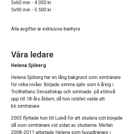
5x60 min - 4 050 kr
5x90 min - 5 500 kr
Alla avgifter är exklusive banhyra
Våra ledare
Helena Sjöberg
Helena Sjöberg har en lång bakgrund som simtränare
för olika nivåer. Började simma själv som 6:åring i
Trollhättans Simsällskap och simmade på elitnivå
upp till 18-års åldern, då hon istället valde att
bli simtränare.
2003 flyttade hon till Luleå för att studera och började
då som simtränare vid sidan av studierna. Mellan
2008-2011 arbetade Helena som huvudtränare i