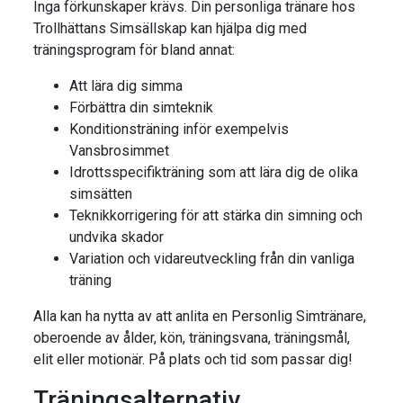
Inga förkunskaper krävs. Din personliga tränare hos
Trollhättans Simsällskap kan hjälpa dig med
träningsprogram för bland annat:
Att lära dig simma
Förbättra din simteknik
Konditionsträning inför exempelvis
Vansbrosimmet
Idrottsspecifikträning som att lära dig de olika
simsätten
Teknikkorrigering för att stärka din simning och
undvika skador
Variation och vidareutveckling från din vanliga
träning
Alla kan ha nytta av att anlita en Personlig Simtränare,
oberoende av ålder, kön, träningsvana, träningsmål,
elit eller motionär. På plats och tid som passar dig!
Träningsalternativ