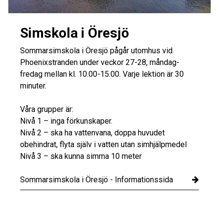
Simskola i Öresjö
Sommarsimskola i Öresjö pågår utomhus vid
Phoenixstranden under veckor 27-28, måndag-
fredag mellan kl. 10.00-15.00. Varje lektion är 30
minuter.
Våra grupper är:
Nivå 1 – inga förkunskaper.
Nivå 2 – ska ha vattenvana, doppa huvudet
obehindrat, flyta själv i vatten utan simhjälpmedel
Nivå 3 – ska kunna simma 10 meter
Sommarsimskola i Öresjö - Informationssida