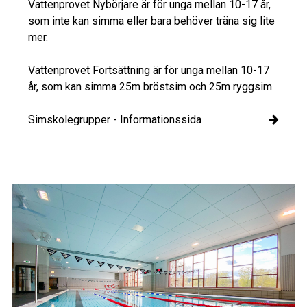
Vattenprovet Nybörjare är för unga mellan 10-17 år,
som inte kan simma eller bara behöver träna sig lite
mer.
Vattenprovet Fortsättning är för unga mellan 10-17
år, som kan simma 25m bröstsim och 25m ryggsim.
Simskolegrupper - Informationssida