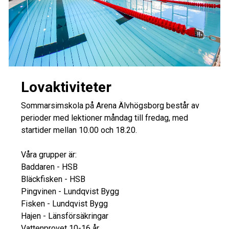
Lovaktiviteter
Sommarsimskola på Arena Älvhögsborg består av
perioder med lektioner måndag till fredag, med
startider mellan 10.00 och 18.20.
Våra grupper är:
Baddaren - HSB
Bläckfisken - HSB
Pingvinen - Lundqvist Bygg
Fisken - Lundqvist Bygg
Hajen - Länsförsäkringar
Vattenprovet 10-16 år