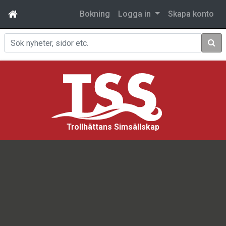
Bokning
Logga in
Skapa konto
Sök
Trollhättans Simsällskap