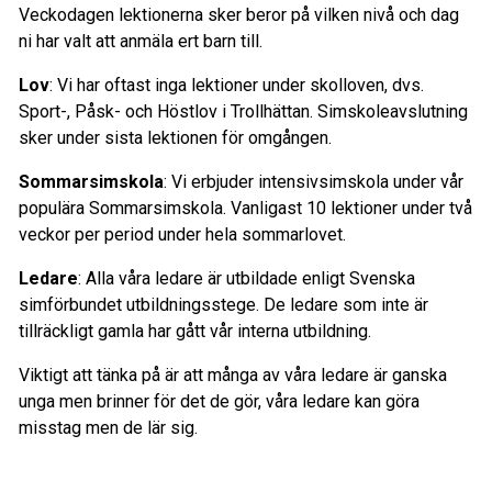
Veckodagen lektionerna sker beror på vilken nivå och dag
ni har valt att anmäla ert barn till.
Lov
: Vi har oftast inga lektioner under skolloven, dvs.
Sport-, Påsk- och Höstlov i Trollhättan. Simskoleavslutning
sker under sista lektionen för omgången.
Sommarsimskola
: Vi erbjuder intensivsimskola under vår
populära Sommarsimskola. Vanligast 10 lektioner under två
veckor per period under hela sommarlovet.
Ledare
: Alla våra ledare är utbildade enligt Svenska
simförbundet utbildningsstege. De ledare som inte är
tillräckligt gamla har gått vår interna utbildning.
Viktigt att tänka på är att många av våra ledare är ganska
unga men brinner för det de gör, våra ledare kan göra
misstag men de lär sig.