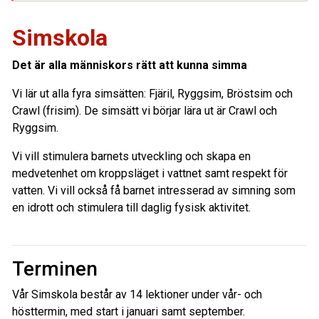
Simskola
Det är alla människors rätt att kunna simma
Vi lär ut alla fyra simsätten: Fjäril, Ryggsim, Bröstsim och
Crawl (frisim). De simsätt vi börjar lära ut är Crawl och
Ryggsim.
Vi vill stimulera barnets utveckling och skapa en
medvetenhet om kroppsläget i vattnet samt respekt för
vatten. Vi vill också få barnet intresserad av simning som
en idrott och stimulera till daglig fysisk aktivitet.
Terminen
Vår Simskola består av 14 lektioner under vår- och
hösttermin, med start i januari samt september.