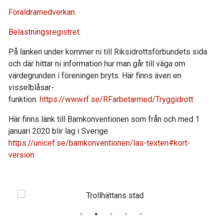
Föräldramedverkan
.
Belastningsregistret.
På länken under kommer ni till Riksidrottsförbundets sida
och där hittar ni information hur man går till väga om
värdegrunden i föreningen bryts. Här finns även en
visselblåsar-
funktion.
https://www.rf.se/RFarbetarmed/Tryggidrott
Här finns länk till Barnkonventionen som från och med 1
januari 2020 blir lag i Sverige.
https://unicef.se/barnkonventionen/las-texten#kort-
version