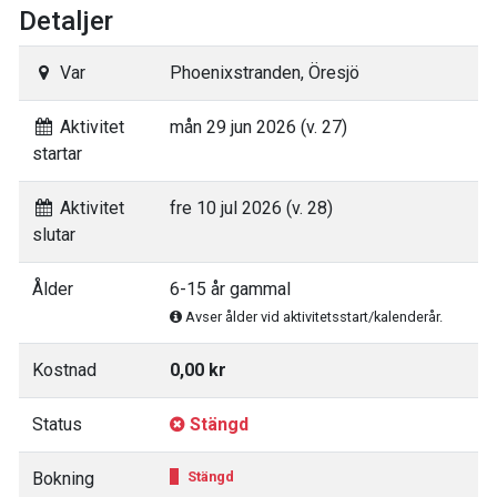
Detaljer
Var
Phoenixstranden, Öresjö
Aktivitet
mån 29 jun 2026 (v. 27)
startar
Aktivitet
fre 10 jul 2026 (v. 28)
slutar
Ålder
6-15 år gammal
Avser ålder vid aktivitetsstart/kalenderår.
Kostnad
0,00 kr
Status
Stängd
Bokning
Stängd