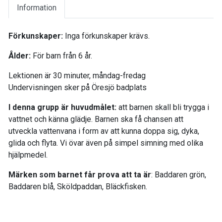
Information
Förkunskaper:
Inga förkunskaper krävs.
Ålder:
För barn från 6 år.
Lektionen är 30 minuter, måndag-fredag
Undervisningen sker på Öresjö badplats
I denna grupp är huvudmålet:
att barnen skall bli trygga i
vattnet och känna glädje. Barnen ska få chansen att
utveckla vattenvana i form av att kunna doppa sig, dyka,
glida och flyta. Vi övar även på simpel simning med olika
hjälpmedel.
Märken som barnet får prova att ta är
: Baddaren grön,
Baddaren blå, Sköldpaddan, Bläckfisken.