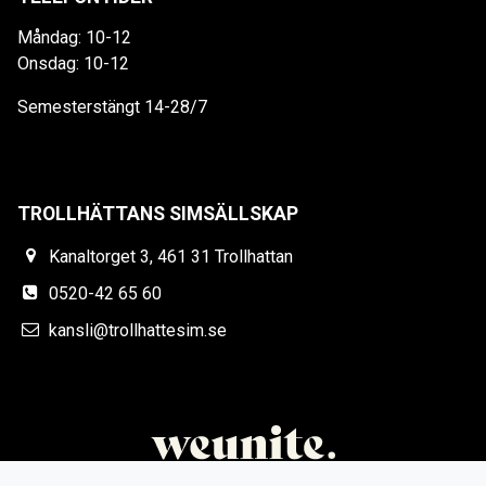
Måndag: 10-12
Onsdag: 10-12
Semesterstängt 14-28/7
TROLLHÄTTANS SIMSÄLLSKAP
Kanaltorget 3, 461 31 Trollhattan
0520-42 65 60
kansli@trollhattesim.se