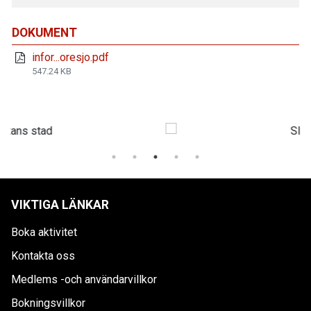
DOKUMENT
infor...oresjo.pdf
547.24 KB
VIKTIGA LÄNKAR
Boka aktivitet
Kontakta oss
Medlems -och användarvillkor
Bokningsvillkor