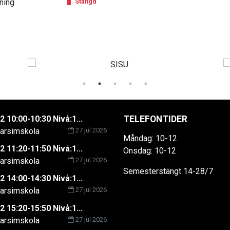
ning
Stängd
2 10:00-10:30 Nivå:1...
TELEFONTIDER
rsimskola
27 jul 2026
Måndag: 10-12
2 11:20-11:50 Nivå:1...
Onsdag: 10-12
rsimskola
27 jul 2026
Semesterstängt 14-28/7
2 14:00-14:30 Nivå:1...
rsimskola
27 jul 2026
2 15:20-15:50 Nivå:1...
rsimskola
27 jul 2026