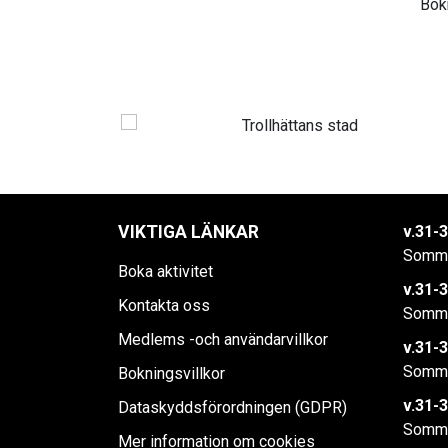
Bok
VIKTIGA LÄNKAR
v.31-3
Somma
Boka aktivitet
v.31-3
Kontakta oss
Somma
Medlems -och användarvillkor
v.31-3
Somma
Bokningsvillkor
v.31-3
Dataskyddsförordningen (GDPR)
Somma
Mer information om cookies