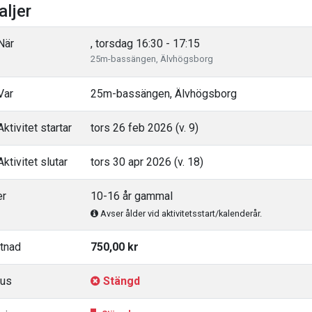
aljer
När
, torsdag 16:30 - 17:15
25m-bassängen, Älvhögsborg
Var
25m-bassängen, Älvhögsborg
ktivitet startar
tors 26 feb 2026 (v. 9)
ktivitet slutar
tors 30 apr 2026 (v. 18)
er
10-16 år gammal
Avser ålder vid aktivitetsstart/kalenderår.
tnad
750,00 kr
tus
Stängd