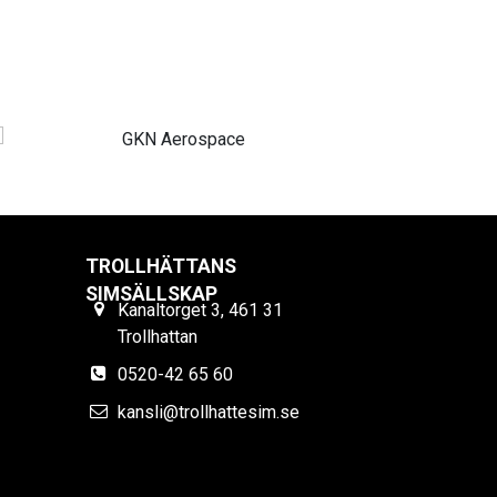
TROLLHÄTTANS
SIMSÄLLSKAP
Kanaltorget 3, 461 31
Trollhattan
0520-42 65 60
kansli@trollhattesim.se