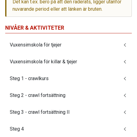
Det kan t.ex. bero på att den raderats, ligger utanför
nuvarande period eller att länken är bruten.
NIVÅER & AKTIVITETER
Vuxensimskola för tjejer
Vuxensimskola för killar & tjejer
Steg 1 - crawlkurs
Steg 2 - crawl fortsättning
Steg 3 - crawl fortsättning II
Steg 4