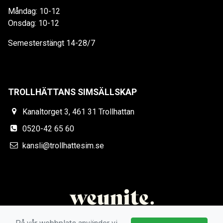
Måndag: 10-12
Onsdag: 10-12
Semesterstängt 14-28/7
TROLLHÄTTANS SIMSÄLLSKAP
Kanaltorget 3, 461 31 Trollhattan
0520-42 65 60
kansli@trollhattesim.se