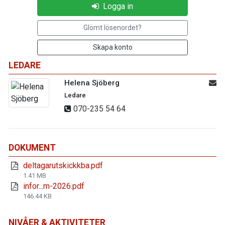
Logga in
Glömt lösenordet?
Skapa konto
LEDARE
Helena Sjöberg
Ledare
070-235 54 64
DOKUMENT
deltagarutskickkba.pdf
1.41 MB
infor...m-2026.pdf
146.44 KB
NIVÅER & AKTIVITETER