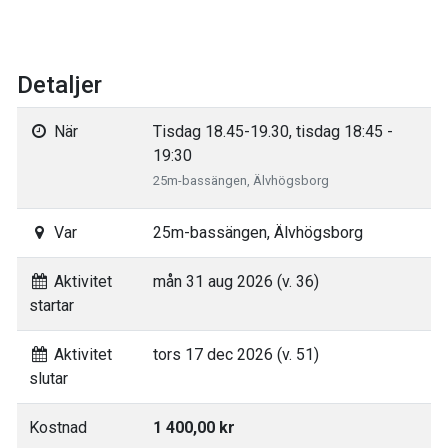
Detaljer
När
Tisdag 18.45-19.30, tisdag 18:45 -
19:30
25m-bassängen, Älvhögsborg
Var
25m-bassängen, Älvhögsborg
Aktivitet
mån 31 aug 2026 (v. 36)
startar
Aktivitet
tors 17 dec 2026 (v. 51)
slutar
Kostnad
1 400,00 kr