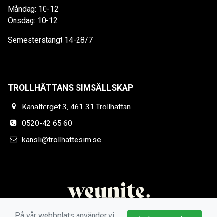
Måndag: 10-12
Onsdag: 10-12
Semesterstängt 14-28/7
TROLLHÄTTANS SIMSÄLLSKAP
Kanaltorget 3, 461 31 Trollhattan
0520-42 65 60
kansli@trollhattesim.se
På vår webbplats använder vi