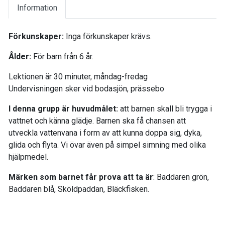
Information
Förkunskaper:
Inga förkunskaper krävs.
Ålder:
För barn från 6 år.
Lektionen är 30 minuter, måndag-fredag
Undervisningen sker vid bodasjön, prässebo
I denna grupp är huvudmålet:
att barnen skall bli trygga i
vattnet och känna glädje. Barnen ska få chansen att
utveckla vattenvana i form av att kunna doppa sig, dyka,
glida och flyta. Vi övar även på simpel simning med olika
hjälpmedel.
Märken som barnet får prova att ta är
: Baddaren grön,
Baddaren blå, Sköldpaddan, Bläckfisken.