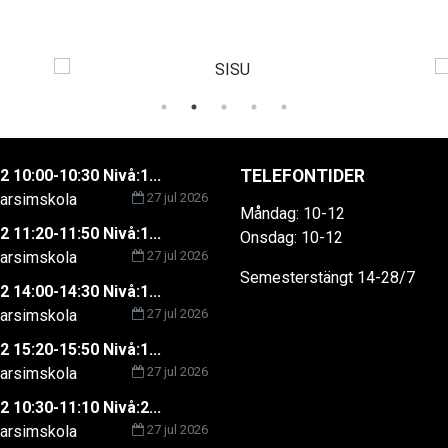
2 10:00-10:30 Nivå:1...
TELEFONTIDER
rsimskola
27 jul 2026
Måndag: 10-12
2 11:20-11:50 Nivå:1...
Onsdag: 10-12
rsimskola
27 jul 2026
Semesterstängt 14-28/7
2 14:00-14:30 Nivå:1...
rsimskola
27 jul 2026
2 15:20-15:50 Nivå:1...
rsimskola
27 jul 2026
2 10:30-11:10 Nivå:2...
rsimskola
27 jul 2026