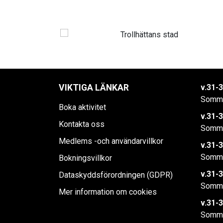
VIKTIGA LÄNKAR
v.31-3
Somma
Boka aktivitet
v.31-3
Kontakta oss
Somma
Medlems -och användarvillkor
v.31-3
Somma
Bokningsvillkor
v.31-3
Dataskyddsförordningen (GDPR)
Somma
Mer information om cookies
v.31-3
Somma