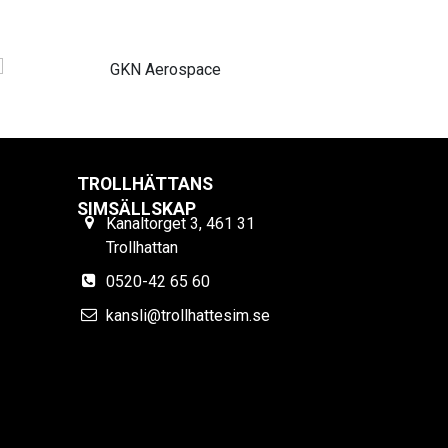
TROLLHÄTTANS
SIMSÄLLSKAP
Kanaltorget 3, 461 31
Trollhattan
0520-42 65 60
kansli@trollhattesim.se