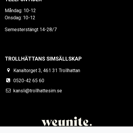
Måndag: 10-12
Onsdag: 10-12
Semesterstängt 14-28/7
TROLLHÄTTANS SIMSÄLLSKAP
Kanaltorget 3, 461 31 Trollhattan
0520-42 65 60
kansli@trollhattesim.se