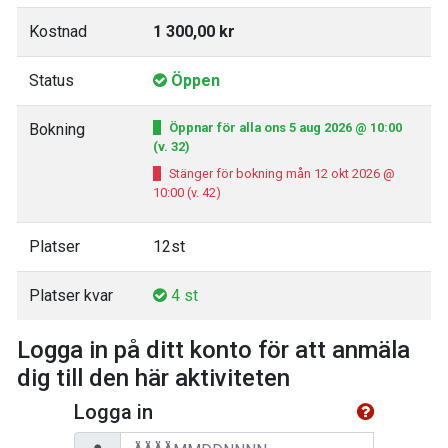
Kostnad
1 300,00 kr
Status
Öppen
Bokning
Öppnar för alla ons 5 aug 2026 @ 10:00
(v. 32)
Stänger för bokning mån 12 okt 2026 @
10:00 (v. 42)
Platser
12st
Platser kvar
4 st
Logga in på ditt konto för att anmäla
dig till den här aktiviteten
Logga in
Personnummer