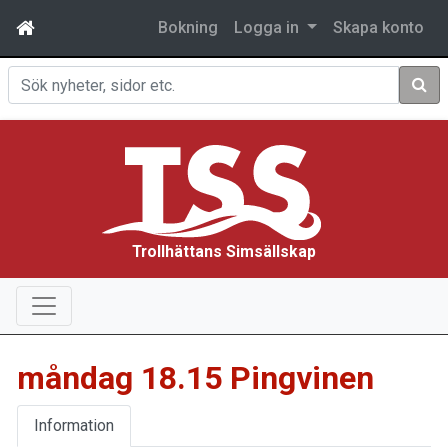
Bokning
Logga in
Skapa konto
Sök
Trollhättans Simsällskap
måndag 18.15 Pingvinen
Information