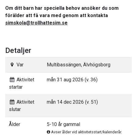
Om ditt barn har speciella behov ansöker du som
förälder att få vara med genom att kontakta
simskola@trollhattesim.se
Detaljer
Var
Multibassängen, Älvhögsborg
Aktivitet
mån 31 aug 2026 (v. 36)
startar
Aktivitet
mån 14 dec 2026 (v. 51)
slutar
Ålder
5-10 år gammal
Avser ålder vid aktivitetsstart/kalenderår.