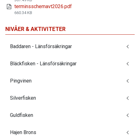
terminsschemavt2026.pdf
660.34 KB
NIVÅER & AKTIVITETER
Baddaren - Länsförsäkringar
Bläckfisken - Länsförsäkringar
Pingvinen
Silverfisken
Guldfisken
Hajen Brons