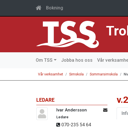
Bokning
Tro
Om TSS
Jobba hos oss
Vår verksamhe
Vår verksamhet
Simskola
Sommarsimskola
Ni
v.
LEDARE
Ivar Andersson
Inf
Ledare
070-235 54 64