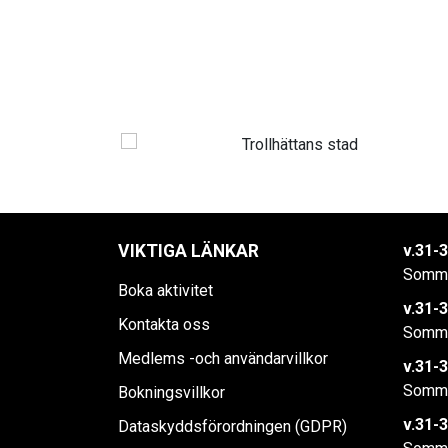
VIKTIGA LÄNKAR
v.31-3
Somma
Boka aktivitet
v.31-3
Kontakta oss
Somma
Medlems -och användarvillkor
v.31-3
Somma
Bokningsvillkor
v.31-3
Dataskyddsförordningen (GDPR)