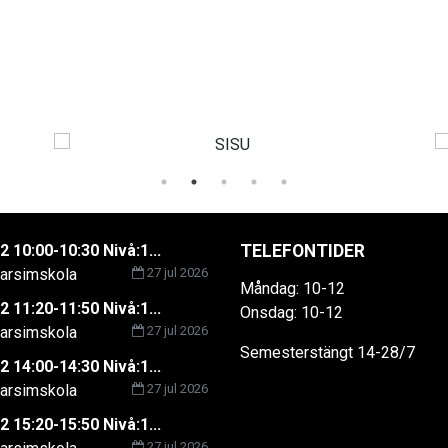
2 10:00-10:30 Nivå:1...
TELEFONTIDER
rsimskola
27 jul 2026
Måndag: 10-12
2 11:20-11:50 Nivå:1...
Onsdag: 10-12
rsimskola
27 jul 2026
Semesterstängt 14-28/7
2 14:00-14:30 Nivå:1...
rsimskola
27 jul 2026
2 15:20-15:50 Nivå:1...
27 jul 2026