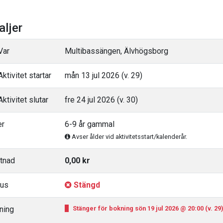
aljer
Var
Multibassängen, Älvhögsborg
ktivitet startar
mån 13 jul 2026 (v. 29)
ktivitet slutar
fre 24 jul 2026 (v. 30)
er
6-9 år gammal
Avser ålder vid aktivitetsstart/kalenderår.
tnad
0,00 kr
tus
Stängd
ning
Stänger för bokning sön 19 jul 2026 @ 20:00 (v. 29