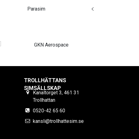
Parasim
TROLLHÄTTANS
SIMSÄLLSKAP
Kanaltorget 3, 461 31
Trollhattan
0520-42 65 60
kansli@trollhattesim.se