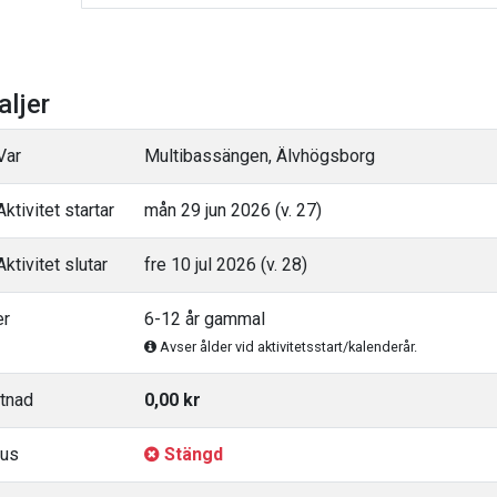
aljer
Var
Multibassängen, Älvhögsborg
ktivitet startar
mån 29 jun 2026 (v. 27)
ktivitet slutar
fre 10 jul 2026 (v. 28)
er
6-12 år gammal
Avser ålder vid aktivitetsstart/kalenderår.
tnad
0,00 kr
tus
Stängd