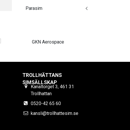
Parasim
TROLLHÄTTANS
SIMSÄLLSKAP
Kanaltorget 3, 461 31
Trollhattan
0520-42 65 60
kansli@trollhattesim.se