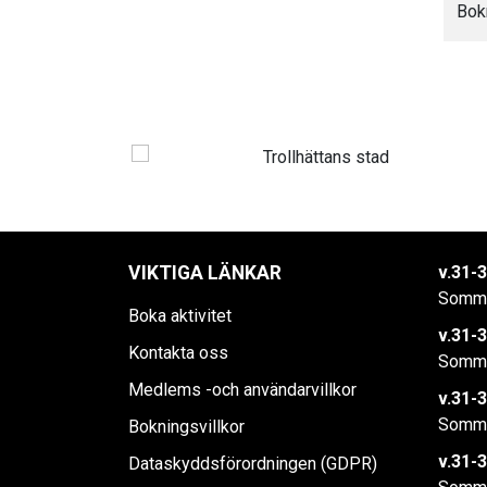
Bok
VIKTIGA LÄNKAR
v.31-3
Somma
Boka aktivitet
v.31-3
Kontakta oss
Somma
Medlems -och användarvillkor
v.31-3
Somma
Bokningsvillkor
v.31-3
Dataskyddsförordningen (GDPR)