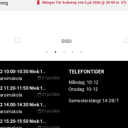
ning
Stänger för bokning sön 5 jul 2026 @ 20:00 (v. 27)
2 10:00-10:30 Nivå:1...
TELEFONTIDER
rsimskola
27 jul 2026
Måndag: 10-12
2 11:20-11:50 Nivå:1...
Onsdag: 10-12
rsimskola
27 jul 2026
Semesterstängt 14-28/7
2 14:00-14:30 Nivå:1...
rsimskola
27 jul 2026
2 15:20-15:50 Nivå:1...
27 jul 2026