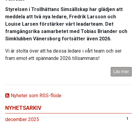
Styrelsen i Trollhättans Simsällskap har glädjen att
meddela att två nya ledare, Fredrik Larsson och
Louise Larsen förstärker vårt leadarteam. Det
framgångsrika samarbetet med Tobias Briander och
Simklubben Vänersborg fortsätter även 2026.
Vi är stolta över att ha dessa ledare i vårt team och ser
fram emot ett spännande 2026 tillsammans!
Läs mer
Nyheter som RSS-flöde
NYHETSARKIV
december 2025
1