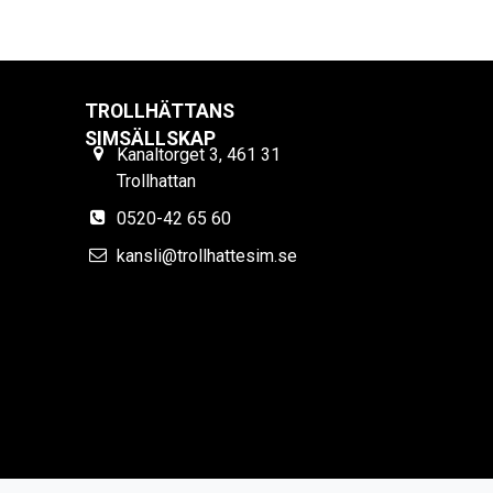
TROLLHÄTTANS
SIMSÄLLSKAP
Kanaltorget 3, 461 31
Trollhattan
0520-42 65 60
kansli@trollhattesim.se