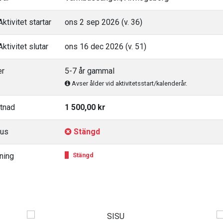
ktivitet startar
ons 2 sep 2026 (v. 36)
ktivitet slutar
ons 16 dec 2026 (v. 51)
er
5-7 år gammal
Avser ålder vid aktivitetsstart/kalenderår.
tnad
1 500,00 kr
tus
Stängd
ning
Stängd