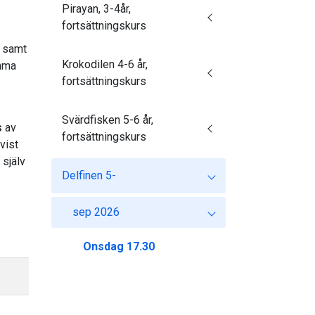
Pirayan, 3-4år,
fortsättningskurs
, samt
Krokodilen 4-6 år,
imma
fortsättningskurs
Svärdfisken 5-6 år,
s
av
fortsättningskurs
vist
själv
Delfinen 5-
sep 2026
Onsdag 17.30