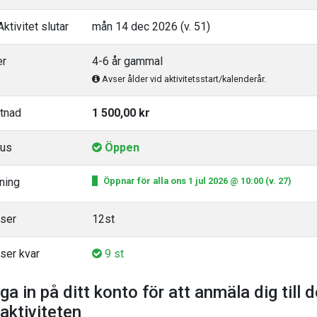
ktivitet slutar
mån 14 dec 2026 (v. 51)
er
4-6 år gammal
Avser ålder vid aktivitetsstart/kalenderår.
tnad
1 500,00 kr
tus
Öppen
ning
Öppnar för alla ons 1 jul 2026 @ 10:00 (v. 27)
tser
12st
ser kvar
9 st
ga in på ditt konto för att anmäla dig till 
 aktiviteten