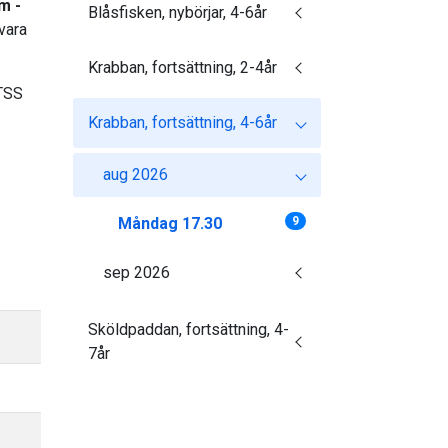
m -
Blåsfisken, nybörjar, 4-6år
vara
Krabban, fortsättning, 2-4år
 TSS
Krabban, fortsättning, 4-6år
aug 2026
Måndag 17.30
9
sep 2026
Sköldpaddan, fortsättning, 4-
7år