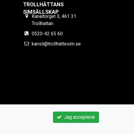
TROLLHÄTTANS
SIMSÄLLSKAP
Kanaltorget 3, 461 31
Trollhattan
0520-42 65 60
kansli@trollhattesim.se
Jag accepterar