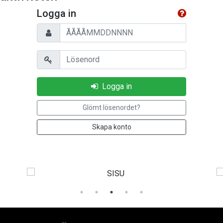
Logga in
Personnummer
Lösenord
Logga in
Glömt lösenordet?
Skapa konto