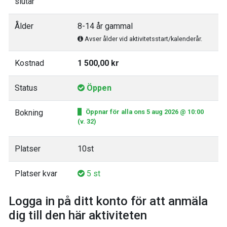
slutar
Ålder
8-14 år gammal
Avser ålder vid aktivitetsstart/kalenderår.
Kostnad
1 500,00 kr
Status
Öppen
Bokning
Öppnar för alla ons 5 aug 2026 @ 10:00
(v. 32)
Platser
10st
Platser kvar
5 st
Logga in på ditt konto för att anmäla
dig till den här aktiviteten