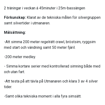
2 träningar i veckan á 45minuter i 25m-bassängen
Förkunskap:
Klarat av de tekniska målen för silvergruppen
samt silvertider i utmanaren.
Målsättning:
-Att simma 200 meter regelrätt crawl, bröstsim, ryggsim
med start och vändning samt 50 meter fjäril.
-200 meter medley.
- Simma kortare serier med kontrollerad simning både med
och utan fart.
-Att testa på att tävla på Utmanaren och klara 3 av 4 silver
tider.
-Samt olika tekniska moment i alla fyra simsätt.