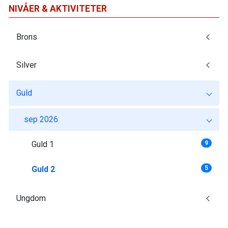
NIVÅER & AKTIVITETER
Brons
Silver
Guld
sep 2026
Guld 1
9
Guld 2
5
Ungdom