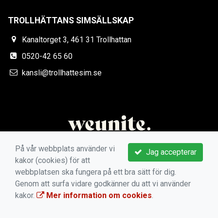
TROLLHÄTTANS SIMSÄLLSKAP
Kanaltorget 3, 461 31 Trollhattan
0520-42 65 60
kansli@trollhattesim.se
På vår webbplats använder vi
Jag accepterar
kakor (cookies) för att
webbplatsen ska fungera på ett bra sätt för dig.
Genom att surfa vidare godkänner du att vi använder
kakor.
Mer information om cookies
.