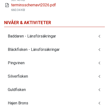
terminsschemavt2026.pdf
660.34 KB
NIVÅER & AKTIVITETER
Baddaren - Länsförsäkringar
Bläckfisken - Länsförsäkringar
Pingvinen
Silverfisken
Guldfisken
Hajen Brons