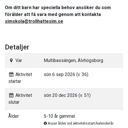
Om ditt barn har speciella behov ansöker du som
förälder att få vara med genom att kontakta
simskola@trollhattesim.se
Detaljer
Var
Multibassängen, Älvhögsborg
Aktivitet
sön 6 sep 2026 (v. 36)
startar
Aktivitet
sön 20 dec 2026 (v. 51)
slutar
Ålder
5-10 år gammal
Avser ålder vid aktivitetsstart/kalenderår.