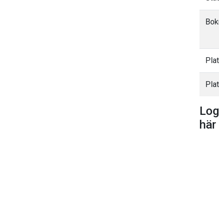
Bok
Pla
Plat
Log
här