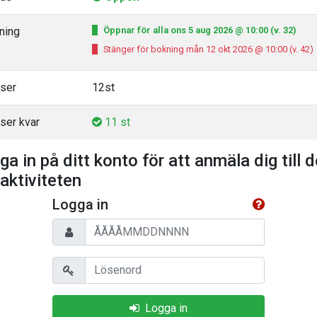
ning
Öppnar för alla ons 5 aug 2026 @ 10:00 (v. 32)
Stänger för bokning mån 12 okt 2026 @ 10:00 (v. 42)
tser
12st
ser kvar
11 st
ga in på ditt konto för att anmäla dig till 
 aktiviteten
Logga in
Personnummer
Lösenord
Logga in