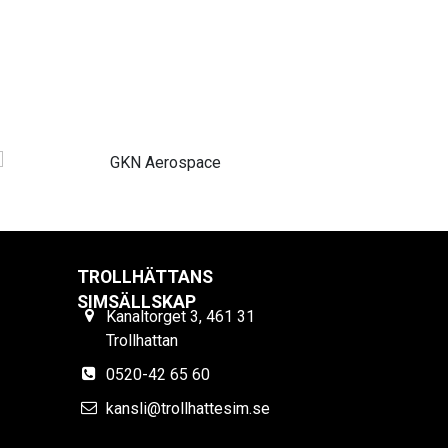
TROLLHÄTTANS
SIMSÄLLSKAP
Kanaltorget 3, 461 31
Trollhattan
0520-42 65 60
kansli@trollhattesim.se