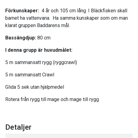
Förkunskaper:
4 år och 105 cm lång. I Bläckfisken skall
barnet ha vattenvana. Ha samma kunskaper som om man
klarat gruppen Baddarens mål.
Bassängdjup:
80 cm
I denna grupp är huvudmålet:
5 m sammansatt rygg (ryggcrawl)
5 m sammansatt Crawl
Glida 5 sek utan hjälpmedel
Rotera från rygg till mage och mage till rygg
Detaljer