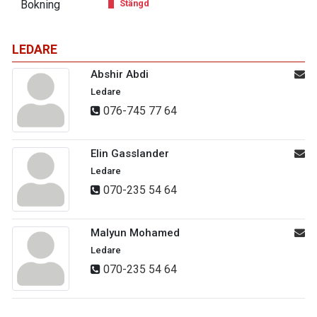
Bokning
Stängd
LEDARE
Abshir Abdi
Ledare
076-745 77 64
Elin Gasslander
Ledare
070-235 54 64
Malyun Mohamed
Ledare
070-235 54 64