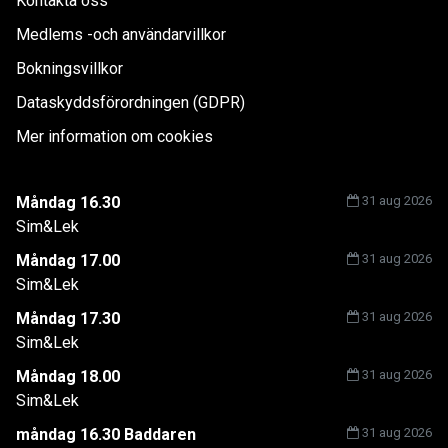
Kontakta oss
Medlems -och användarvillkor
Bokningsvillkor
Dataskyddsförordningen (GDPR)
Mer information om cookies
Måndag 16.30
31 aug 2026
Sim&Lek
Måndag 17.00
31 aug 2026
Sim&Lek
Måndag 17.30
31 aug 2026
Sim&Lek
Måndag 18.00
31 aug 2026
Sim&Lek
måndag 16.30 Baddaren
31 aug 2026