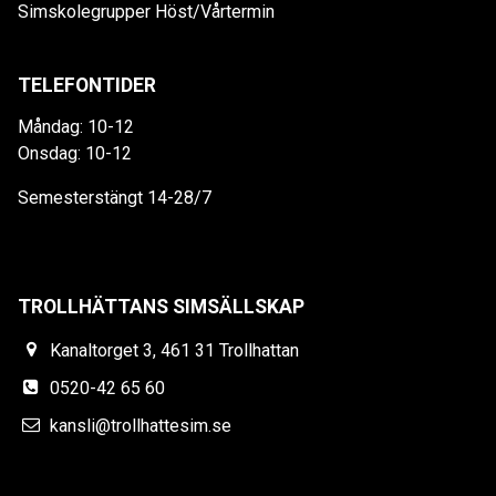
Simskolegrupper Höst/Vårtermin
TELEFONTIDER
Måndag: 10-12
Onsdag: 10-12
Semesterstängt 14-28/7
TROLLHÄTTANS SIMSÄLLSKAP
Kanaltorget 3, 461 31 Trollhattan
0520-42 65 60
kansli@trollhattesim.se