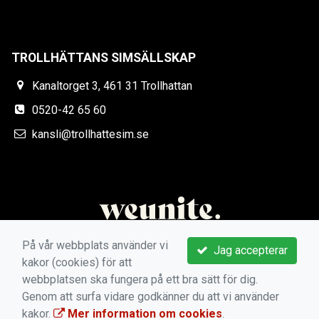
TROLLHÄTTANS SIMSÄLLSKAP
Kanaltorget 3, 461 31 Trollhattan
0520-42 65 60
kansli@trollhattesim.se
På vår webbplats använder vi
Jag accepterar
kakor (cookies) för att
webbplatsen ska fungera på ett bra sätt för dig.
Genom att surfa vidare godkänner du att vi använder
kakor.
Mer information om cookies
.