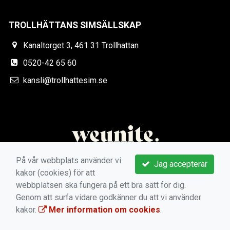
TROLLHÄTTANS SIMSÄLLSKAP
Kanaltorget 3, 461 31 Trollhattan
0520-42 65 60
kansli@trollhattesim.se
På vår webbplats använder vi
Jag accepterar
kakor (cookies) för att
webbplatsen ska fungera på ett bra sätt för dig.
Genom att surfa vidare godkänner du att vi använder
kakor.
Mer information om cookies
.