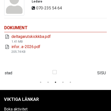
Ledare
070-235 54 64
DOKUMENT
deltagarutskickkba.pdf
1.41 MB
infor...a-2026.pdf
205.74 KB
VIKTIGA LÄNKAR
Boka aktivitet