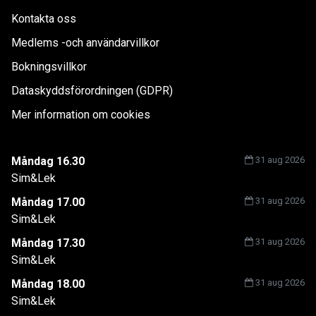
Kontakta oss
Medlems -och användarvillkor
Bokningsvillkor
Dataskyddsförordningen (GDPR)
Mer information om cookies
Måndag 16.30
31 aug 2026
Sim&Lek
Måndag 17.00
31 aug 2026
Sim&Lek
Måndag 17.30
31 aug 2026
Sim&Lek
Måndag 18.00
31 aug 2026
Sim&Lek