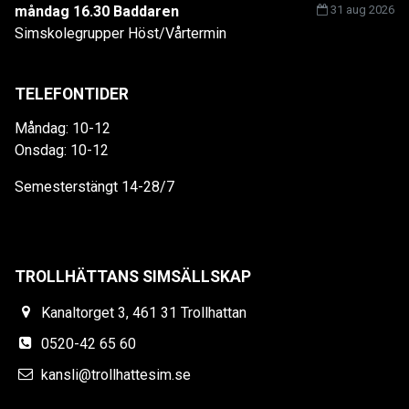
måndag 16.30 Baddaren
31 aug 2026
Simskolegrupper Höst/Vårtermin
TELEFONTIDER
Måndag: 10-12
Onsdag: 10-12
Semesterstängt 14-28/7
TROLLHÄTTANS SIMSÄLLSKAP
Kanaltorget 3, 461 31 Trollhattan
0520-42 65 60
kansli@trollhattesim.se