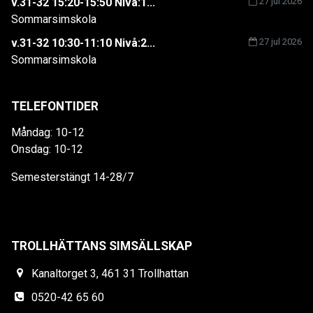
v.31-32 15:20-15:50 Nivå:1...
27 jul 2026
Sommarsimskola
v.31-32 10:30-11:10 Nivå:2...
27 jul 2026
Sommarsimskola
TELEFONTIDER
Måndag: 10-12
Onsdag: 10-12
Semesterstängt 14-28/7
TROLLHÄTTANS SIMSÄLLSKAP
Kanaltorget 3, 461 31 Trollhattan
0520-42 65 60