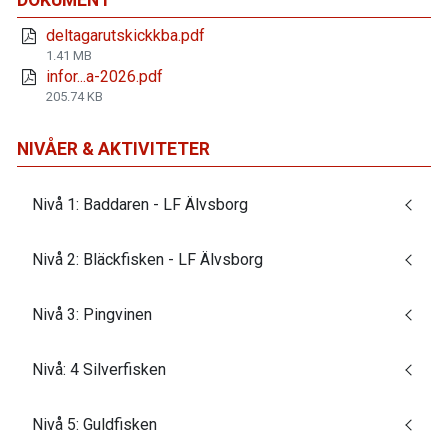
DOKUMENT
deltagarutskickkba.pdf
1.41 MB
infor...a-2026.pdf
205.74 KB
NIVÅER & AKTIVITETER
Nivå 1: Baddaren - LF Älvsborg
Nivå 2: Bläckfisken - LF Älvsborg
Nivå 3: Pingvinen
Nivå: 4 Silverfisken
Nivå 5: Guldfisken