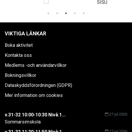
VIKTIGA LÄNKAR
Boka aktivitet
Kontakta oss
Medlems -och användarvillkor
Bokningsvillkor
Dataskyddsförordningen (GDPR)
Mer information om cookies
v.31-32 10:00-10:30 Nivå:1...
27 jul 2026
Sommarsimskola
v.31-32 11:20-11:50 Nivå:1...
27 jul 2026