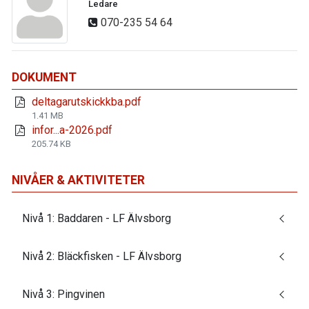
Ledare
070-235 54 64
DOKUMENT
deltagarutskickkba.pdf
1.41 MB
infor...a-2026.pdf
205.74 KB
NIVÅER & AKTIVITETER
Nivå 1: Baddaren - LF Älvsborg
Nivå 2: Bläckfisken - LF Älvsborg
Nivå 3: Pingvinen