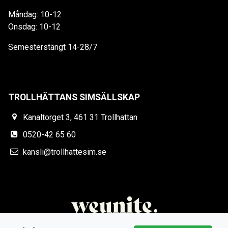
Måndag: 10-12
Onsdag: 10-12
Semesterstängt 14-28/7
TROLLHÄTTANS SIMSÄLLSKAP
Kanaltorget 3, 461 31 Trollhattan
0520-42 65 60
kansli@trollhattesim.se