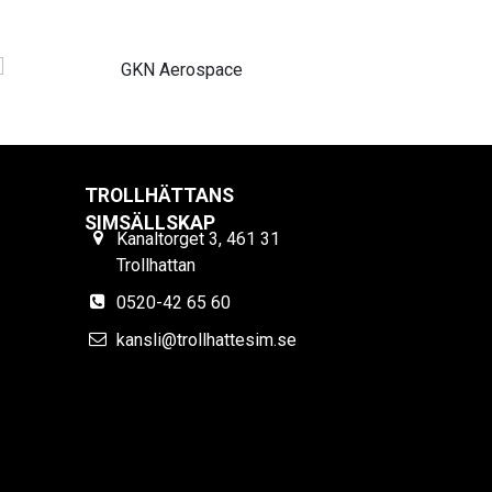
TROLLHÄTTANS
SIMSÄLLSKAP
Kanaltorget 3, 461 31
Trollhattan
0520-42 65 60
kansli@trollhattesim.se