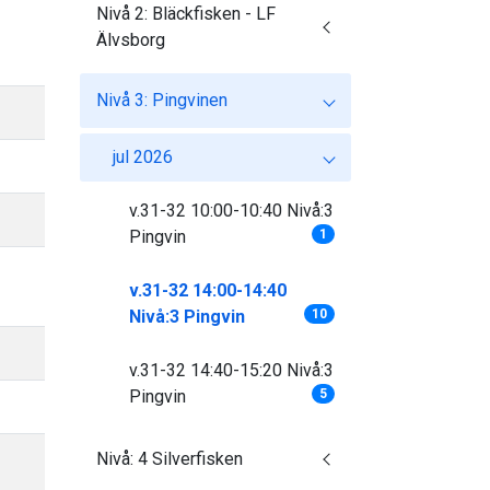
Nivå 2: Bläckfisken - LF
Älvsborg
Nivå 3: Pingvinen
jul 2026
v.31-32 10:00-10:40 Nivå:3
Pingvin
1
v.31-32 14:00-14:40
Nivå:3 Pingvin
10
v.31-32 14:40-15:20 Nivå:3
Pingvin
5
Nivå: 4 Silverfisken
)