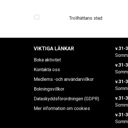
VIKTIGA LÄNKAR
v.31-3
Somma
Boka aktivitet
v.31-3
Kontakta oss
Somma
Medlems -och användarvillkor
v.31-3
Somma
Bokningsvillkor
v.31-3
Dataskyddsförordningen (GDPR)
Somma
Mer information om cookies
v.31-3
Somma