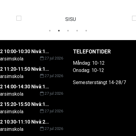
2 10:00-10:30 Nivå:1...
TELEFONTIDER
rsimskola
27 jul 2026
Måndag: 10-12
2 11:20-11:50 Nivå:1...
Onsdag: 10-12
rsimskola
27 jul 2026
Semesterstängt 14-28/7
2 14:00-14:30 Nivå:1...
rsimskola
27 jul 2026
2 15:20-15:50 Nivå:1...
rsimskola
27 jul 2026
2 10:30-11:10 Nivå:2...
rsimskola
27 jul 2026