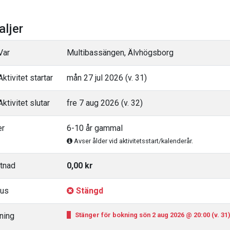
aljer
Var
Multibassängen, Älvhögsborg
ktivitet startar
mån 27 jul 2026 (v. 31)
ktivitet slutar
fre 7 aug 2026 (v. 32)
er
6-10 år gammal
Avser ålder vid aktivitetsstart/kalenderår.
tnad
0,00 kr
tus
Stängd
ning
Stänger för bokning sön 2 aug 2026 @ 20:00 (v. 31