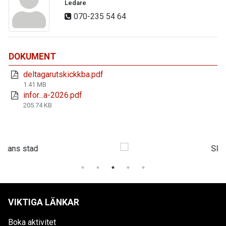
Ledare
070-235 54 64
DOKUMENT
deltagarutskickkba.pdf
1.41 MB
infor...a-2026.pdf
205.74 KB
VIKTIGA LÄNKAR
Boka aktivitet