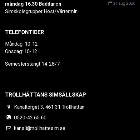
måndag 16.30 Baddaren
31 aug 2026
Simskolegrupper Höst/Vårtermin
TELEFONTIDER
Måndag: 10-12
Onsdag: 10-12
Semesterstängt 14-28/7
TROLLHÄTTANS SIMSÄLLSKAP
Kanaltorget 3, 461 31 Trollhattan
0520-42 65 60
kansli@trollhattesim.se