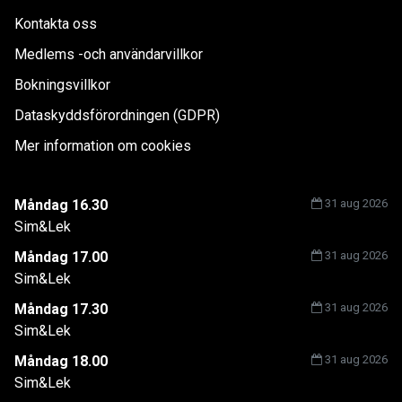
Kontakta oss
Medlems -och användarvillkor
Bokningsvillkor
Dataskyddsförordningen (GDPR)
Mer information om cookies
Måndag 16.30
31 aug 2026
Sim&Lek
Måndag 17.00
31 aug 2026
Sim&Lek
Måndag 17.30
31 aug 2026
Sim&Lek
Måndag 18.00
31 aug 2026
Sim&Lek