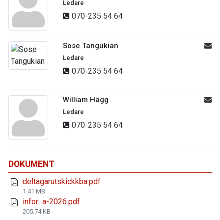
Ledare
070-235 54 64
Sose Tangukian
Ledare
070-235 54 64
William Hägg
Ledare
070-235 54 64
DOKUMENT
deltagarutskickkba.pdf
1.41 MB
infor...a-2026.pdf
205.74 KB