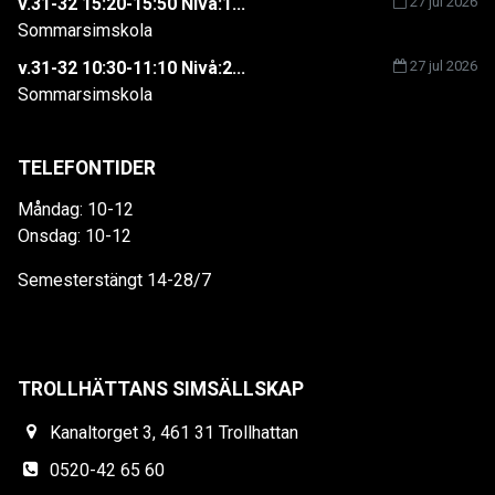
v.31-32 15:20-15:50 Nivå:1...
27 jul 2026
Sommarsimskola
v.31-32 10:30-11:10 Nivå:2...
27 jul 2026
Sommarsimskola
TELEFONTIDER
Måndag: 10-12
Onsdag: 10-12
Semesterstängt 14-28/7
TROLLHÄTTANS SIMSÄLLSKAP
Kanaltorget 3, 461 31 Trollhattan
0520-42 65 60