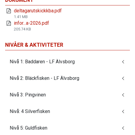
DOKUMENT
deltagarutskickkba.pdf
1.41 MB
infor...a-2026.pdf
205.74 KB
NIVÅER & AKTIVITETER
Nivå 1: Baddaren - LF Älvsborg
Nivå 2: Bläckfisken - LF Älvsborg
Nivå 3: Pingvinen
Nivå: 4 Silverfisken
Nivå 5: Guldfisken