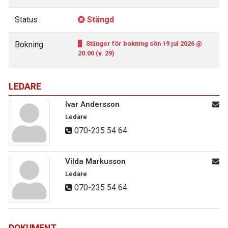
Status
Stängd
Bokning
Stänger för bokning sön 19 jul 2026 @
20:00 (v. 29)
LEDARE
Ivar Andersson
Ledare
070-235 54 64
Vilda Markusson
Ledare
070-235 54 64