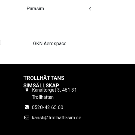
Parasim
TROLLHÄTTANS
SIMSÄLLSKAP
Kanaltorget 3, 461 31
Trollhattan
0520-42 65 60
kansli@trollhattesim.se