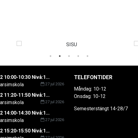
2 10:00-10:30 Nivå:1...
TELEFONTIDER
rsimskola
27 jul 2026
Måndag: 10-12
2 11:20-11:50 Nivå:1...
Onsdag: 10-12
rsimskola
27 jul 2026
Semesterstängt 14-28/7
2 14:00-14:30 Nivå:1...
rsimskola
27 jul 2026
2 15:20-15:50 Nivå:1...
27 jul 2026