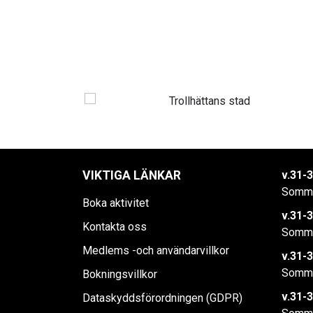
VIKTIGA LÄNKAR
v.31-3
Somma
Boka aktivitet
v.31-3
Kontakta oss
Somma
Medlems -och användarvillkor
v.31-3
Somma
Bokningsvillkor
v.31-3
Dataskyddsförordningen (GDPR)